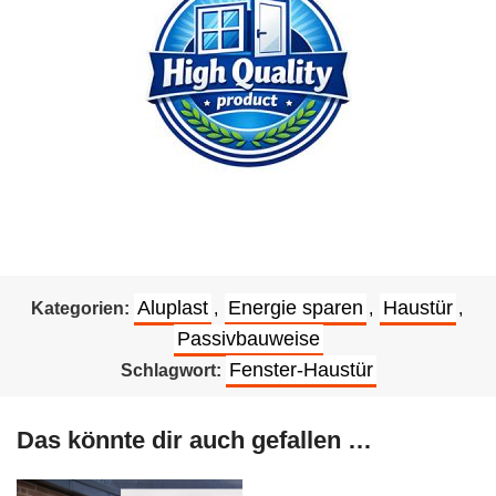
Aluplast
Energie sparen
Haustür
Kategorien:
,
,
,
Passivbauweise
Fenster-Haustür
Schlagwort:
Das könnte dir auch gefallen …