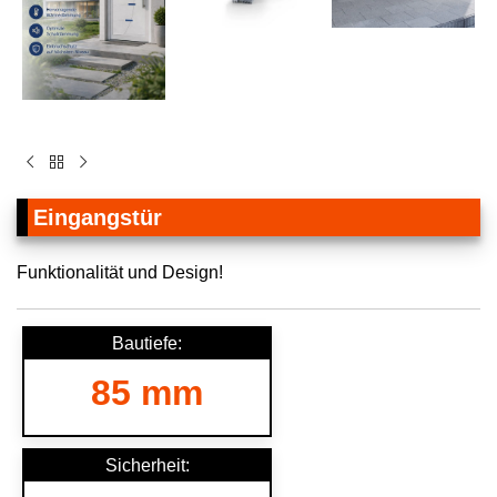
Eingangstür
Funktionalität und Design!
Bautiefe:
85 mm
Sicherheit: