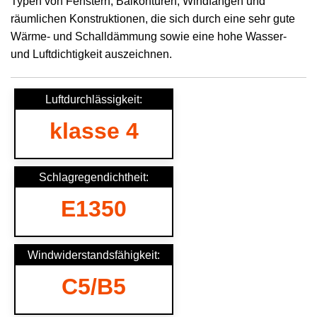
Typen von Fenstern, Balkontüren, Windfängen und
räumlichen Konstruktionen, die sich durch eine sehr gute
Wärme- und Schalldämmung sowie eine hohe Wasser-
und Luftdichtigkeit auszeichnen.
Luftdurchlässigkeit:
klasse 4
Schlagregendichtheit:
E1350
Windwiderstandsfähigkeit:
C5/B5