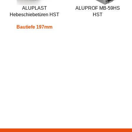
ALUPLAST
ALUPROF MB-59HS
Hebeschiebetüren HST
HST
Bautiefe 197mm