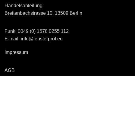
Handelsabteilung:
Breitenbachstrasse 10, 13509 Berlin
Funk: 0049 (0) 1578 0255 112
E-mail:
info@fensterprof.eu
Impressum
AGB
Datenschutzvereinbarung
Lieferung - Transport
Sicher Bezahlen