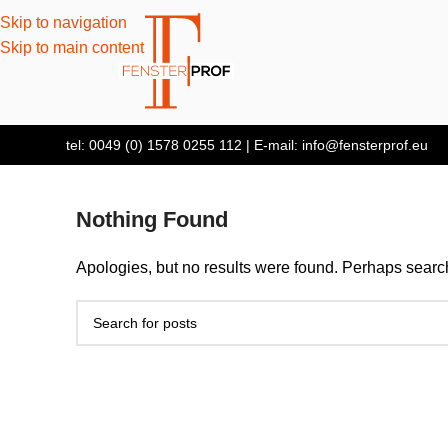
Skip to navigation
Skip to main content
tel: 0049 (0) 1578 0255 112 | E-mail: info@fensterprof.eu
Nothing Found
Apologies, but no results were found. Perhaps searchi