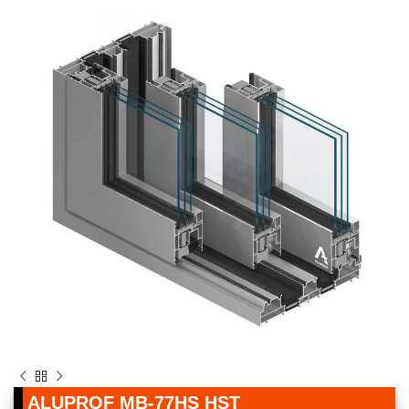
ALUPROF MB-77HS HST